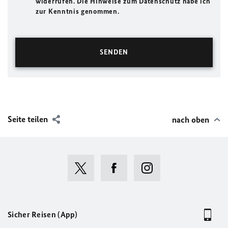
widerrufen. Die Hinweise zum Datenschutz habe ich
zur Kenntnis genommen.
Seite teilen
nach oben
Sicher Reisen (App)