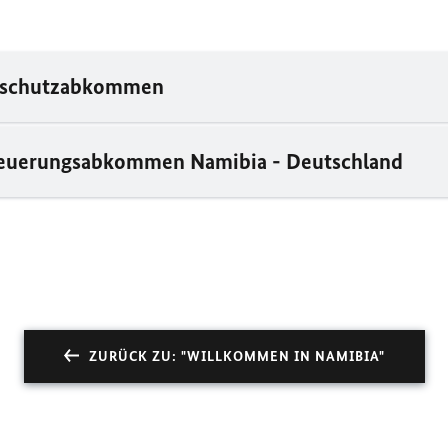
nsschutzabkommen
euerungsabkommen Namibia - Deutschland
ZURÜCK ZU: "WILLKOMMEN IN NAMIBIA"