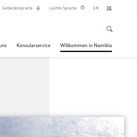
Gebärdensprache
Leichte Sprache
EN
DE
uns
Konsularservice
Willkommen in Namibia