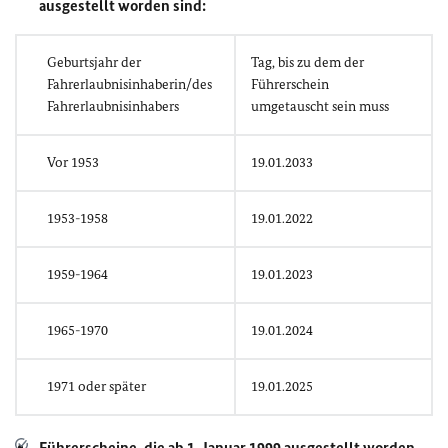
ausgestellt worden sind:
Geburtsjahr der
Tag, bis zu dem der
Fahrerlaubnisinhaberin/des
Führerschein
Fahrerlaubnisinhabers
umgetauscht sein muss
Vor 1953
19.01.2033
1953-1958
19.01.2022
1959-1964
19.01.2023
1965-1970
19.01.2024
1971 oder später
19.01.2025
Führerscheine, die ab 1. Januar 1999 ausgestellt worden