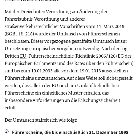
Mit der Dreizehnten Verordnung zur Änderung der
Fahrerlaubnis-Verordnung und anderer
straßenverkehrsrechtlicher Vorschriften vom 11. März 2019
(BGBl. I S. 218) wurde der Umtausch von Führerscheinen
beschlossen. Dieser vorgezogene gestaffelte Umtausch ist zur
Umsetzung europäischer Vorgaben notwendig. Nach der
sog.
Dritten
EU
-Führerscheinrichtlinie (Richtlinie 2006/126/EG des
Europäischen Parlaments und des Rates über den Führerschein)
sind bis zum 19.01.2033 alle vor dem 19.01.2013 ausgestellten
Führerscheine umzutauschen. Auf diese Weise soll sichergestellt
werden, dass alle in der
E
U noch im Umlauf befindlichen
Führerscheine ein einheitliches Muster erhalten, das
insbesondere Anforderungen an die Fälschungssicherheit
erfüllt.
Der Umtausch staffelt sich wie folgt:
Führerscheine, die bis einschließlich 31. Dezember 1998