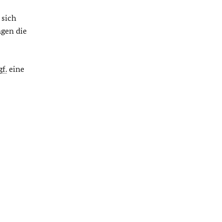
 sich
gen die
gf.
eine