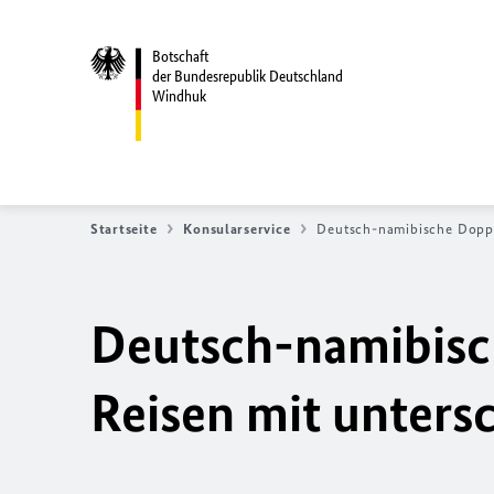
Botschaft
der Bundesrepublik Deutschland
Windhuk
Startseite
Konsularservice
Deutsch-namibische Doppe
Deutsch-namibisc
Reisen mit unters