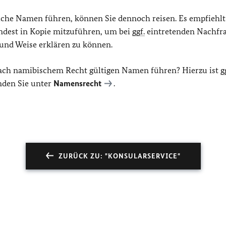
liche Namen führen, können Sie dennoch reisen. Es empfiehlt
dest in Kopie mitzuführen, um bei
ggf.
eintretenden Nachfra
und Weise erklären zu können.
ach namibischem Recht gültigen Namen führen? Hierzu ist
g
nden Sie unter
Namensrecht
.
ZURÜCK ZU: "KONSULARSERVICE"