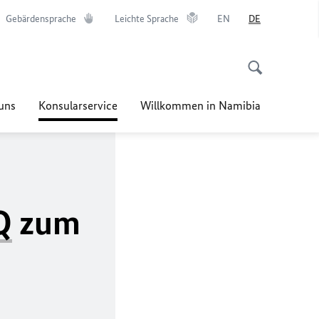
Gebärdensprache
Leichte Sprache
EN
DE
uns
Konsularservice
Willkommen in Namibia
Q
zum