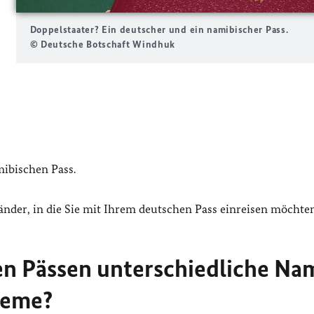
Doppelstaater? Ein deutscher und ein namibischer Pass.
© Deutsche Botschaft Windhuk
mibischen Pass.
änder, in die Sie mit Ihrem deutschen Pass einreisen möchten
gen Pässen unterschiedliche Na
leme?